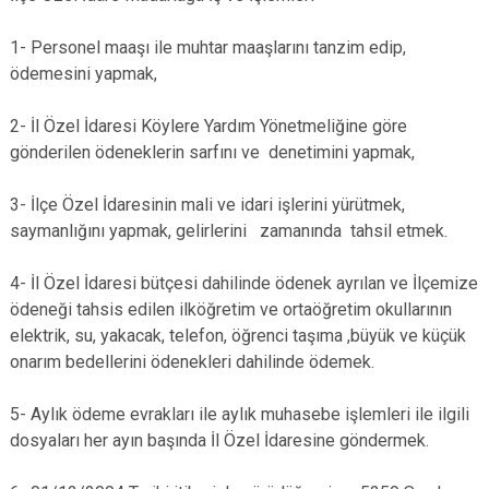
1- Personel maaşı ile muhtar maaşlarını tanzim edip,
ödemesini yapmak,
2- İl Özel İdaresi Köylere Yardım Yönetmeliğine göre
gönderilen ödeneklerin sarfını ve denetimini yapmak,
3- İlçe Özel İdaresinin mali ve idari işlerini yürütmek,
saymanlığını yapmak, gelirlerini zamanında tahsil etmek.
4- İl Özel İdaresi bütçesi dahilinde ödenek ayrılan ve İlçemize
ödeneği tahsis edilen ilköğretim ve ortaöğretim okullarının
elektrik, su, yakacak, telefon, öğrenci taşıma ,büyük ve küçük
onarım bedellerini ödenekleri dahilinde ödemek.
5- Aylık ödeme evrakları ile aylık muhasebe işlemleri ile ilgili
dosyaları her ayın başında İl Özel İdaresine göndermek.